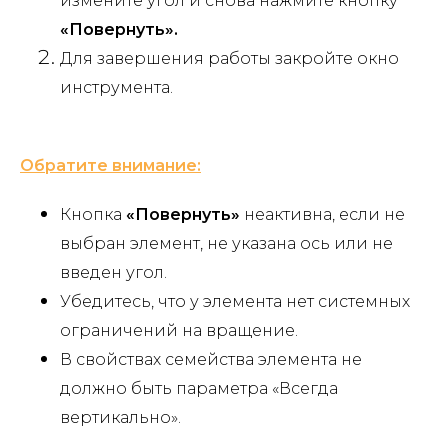
измените угол и снова нажмите кнопку
«Повернуть».
Для завершения работы закройте окно
инструмента.
Обратите внимание:
Кнопка
«Повернуть»
неактивна, если не
выбран элемент, не указана ось или не
введен угол.
Убедитесь, что у элемента нет системных
ограничений на вращение.
В свойствах семейства элемента не
должно быть параметра «Всегда
вертикально».