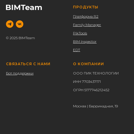
ПРОДУКТЫ
Платформа R2
Family Manager
PikTools
© 2025 BIMTeam
BIM Inspector
EDT
СВЯЗАТЬСЯ С НАМИ
О КОМПАНИИ
Бот поддержки
ООО ПИК ТЕХНОЛОГИИ
ИНН 7703437171
ОГРН 5177746212452
Москва | Баррикадная, 19