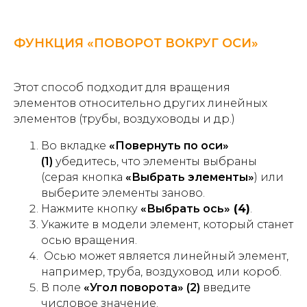
ФУНКЦИЯ «ПОВОРОТ ВОКРУГ ОСИ»
Этот способ подходит для вращения
элементов относительно других линейных
элементов (трубы, воздуховоды и др.)
Во вкладке
«Повернуть по оси»
(1)
убедитесь, что элементы выбраны
(серая кнопка
«Выбрать элементы»
) или
выберите элементы заново.
Нажмите кнопку
«Выбрать ось»
(4)
.
Укажите в модели элемент, который станет
осью вращения.
Осью может является линейный элемент,
например, труба, воздуховод или короб.
В поле
«Угол поворота» (2)
введите
числовое значение.