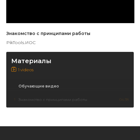
Знакомство с принципами работы
PikTools.ИОС
Материалы
1 videos
Обучающие видео
1
Знакомство с принципами работы
04:38