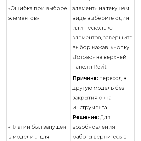
«Ошибка при выборе
элемент», на текущем
элементов»
виде выберите один
или несколько
элементов, завершите
выбор нажав кнопку
«Готово» на верхней
панели Revit.
Причина:
переход в
другую модель без
закрытия окна
инструмента.
Решение:
Для
«Плагин был запущен
возобновления
в модели … для
работы вернитесь в