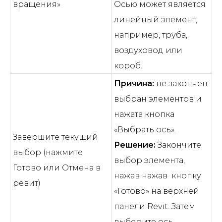
вращения»
Осью может является
линейный элемент,
например, труба,
воздуховод или
короб.
Причина:
не закончен
выбран элементов и
нажата кнопка
«Выбрать ось».
Завершите текущий
Решение:
Закончите
выбор (нажмите
выбор элемента,
Готово или Отмена в
нажав нажав кнопку
ревит)
«Готово» на верхней
панели Revit. Затем
выберите ось