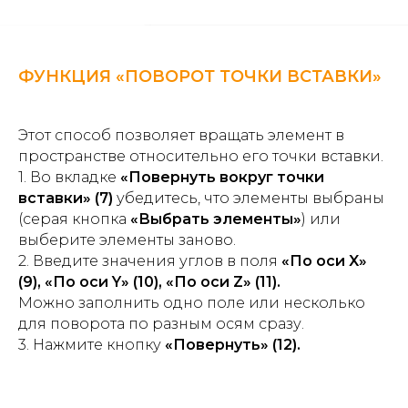
ФУНКЦИЯ «ПОВОРОТ ТОЧКИ ВСТАВКИ»
Этот способ позволяет вращать элемент в
пространстве относительно его точки вставки.
1. Во вкладке
«Повернуть вокруг точки
вставки» (7)
убедитесь, что элементы выбраны
(серая кнопка
«Выбрать элементы»
) или
выберите элементы заново.
2. Введите значения углов в поля
«По оси X»
(9), «По оси Y» (10), «По оси Z» (11).
Можно заполнить одно поле или несколько
для поворота по разным осям сразу.
3. Нажмите кнопку
«Повернуть» (12).