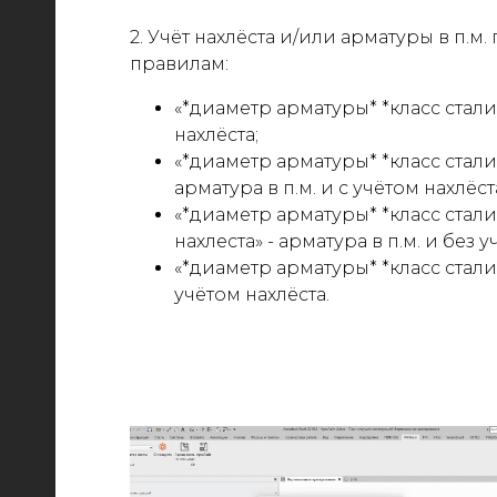
2. Учёт нахлёста и/или арматуры в п.
правилам:
«*диаметр арматуры* *класс стали*»
нахлёста;
«*диаметр арматуры* *класс стали*
арматура в п.м. и с учётом нахлёст
«*диаметр арматуры* *класс стали
нахлеста» - арматура в п.м. и без у
«*диаметр арматуры* *класс стали*
учётом нахлёста.