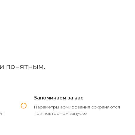
и понятным.
Запоминаем за вас
Параметры армирования сохраняются
ит
при повторном запуске