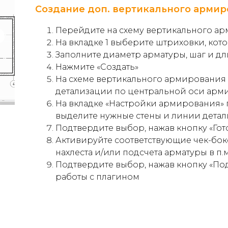
Создание доп. вертикального арми
Перейдите на схему вертикального ар
На вкладке 1 выберите штриховки, кото
Заполните диаметр арматуры, шаг и д
Нажмите
«Создать»
На схеме вертикального армирования
детализации по центральной оси арм
На вкладке
«Настройки армирования»
выделите нужные стены и линии дета
Подтвердите выбор, нажав кнопку
«Гот
Активируйте соответствующие чек-бок
нахлеста и/или подсчета арматуры в п.м
Подтвердите выбор, нажав кнопку
«По
работы с плагином