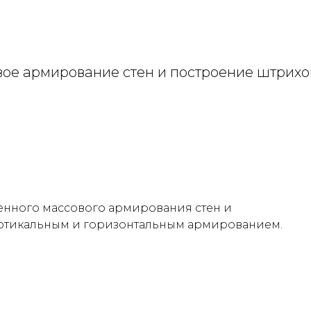
е армирование стен и построение штрихов
енного массового армирования стен и
ертикальным и горизонтальным армированием.