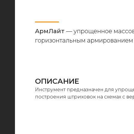
АрмЛайт
— упрощенное массово
горизонтальным армированием
ОПИСАНИЕ
Инструмент предназначен для упрощ
построения штриховок на схемах с в