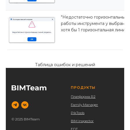
"Недостаточно горизонтальных л
работы инструмента у выбранно
хотя бы 1 горизонтальная линия 
Таблица ошибок и решений
ПРОДУКТЫ
Платформа R2
Family Manager
PikTools
© 2025 BIMTeam
BIM Inspector
EDT