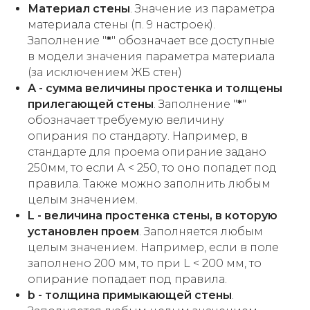
Материал стены
. Значение из параметра
материала стены (п. 9 настроек).
Заполнение "
*
" обозначает все доступные
в модели значения параметра материала
(за исключением ЖБ стен)
А - сумма величины простенка и толщены
прилегающей стены
. Заполнение "
*
"
обозначает требуемую величину
опирания по стандарту. Например, в
стандарте для проема опирание задано
250мм, то если А < 250, то оно попадет под
правила. Также можно заполнить любым
целым значением.
L - величина простенка стены, в которую
установлен проем
. Заполняется любым
целым значением. Например, если в поле
заполнено 200 мм, то при L < 200 мм, то
опирание попадает под правила.
b - толщина примыкающей стены
.