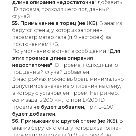
длина опирания недостаточна"
добавить
ID проема, подходящего под данный
случай
55.
Примыкание в торец (не ЖБ)
. В анализ
берутся стены, у которых заполнен
параметр материала (п. 9 настроек), за
исключением ЖБ.
По умолчанию в отчет в сообщении
"Для
этих проемов длина опирания
недостаточна"
ID проема, подходящего
под данный случай добавлен.
В настройках можно выбрать минимально
допустимое значение опирания на стену,
в которую установлен проем. Например,
если задать 200 мм, то при L>200 ID
проема
не будет добавлен
, при L=200
будет добавлен
.
56.
Примыкание к другой стене (не ЖБ)
. В
анализ берутся стены, у которых заполнен
параметр материала (п. 9 настроек), за