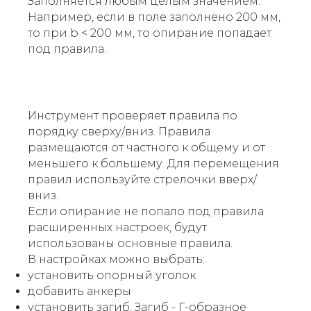
Заполняется любым целым значением.
Например, если в поле заполнено 200 мм,
то при b < 200 мм, то опирание попадает
под правила.
Инструмент проверяет правила по
порядку сверху/вниз. Правила
размещаются от частного к общему и от
меньшего к большему. Для перемещения
правил используйте стрелочки вверх/
вниз.
Если опирание не попало под правила
расширенных настроек, будут
использованы основные правила.
В настройках можно выбрать:
установить опорный уголок
добавить анкеры
установить загиб. Загиб - Г-образное