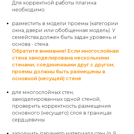
Для корректной работы плагина
необходимо:
разместить в модели проемы (категории
окна, двери или обобщенная модель). У
семейства должен быть задан уровень и
основа - стена.
Обратите внимание! Если многослойная
стена замоделирована несколькими
стенами, соединенными друг с другом,
проемы должны быть размещены в
основной (несущей) стене
для многослойных стен,
замоделированных одной стеной,
проверить корректность размещения
основного (несущего) слоя в границах
сердцевины
заполнить параметр материала стен (п. 9