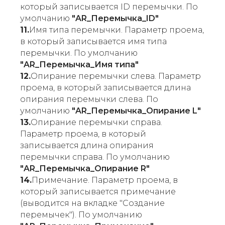
который записывается ID перемычки. По
умолчанию
"AR_Перемычка_ID"
11.
Имя типа перемычки. Параметр проема,
в который записывается имя типа
перемычки. По умолчанию
"AR_Перемычка_Имя типа"
12.
Опирание перемычки слева. Параметр
проема, в который записывается длина
опирания перемычки слева. По
умолчанию
"AR_Перемычка_Опирание L"
13.
Опирание перемычки справа.
Параметр проема, в который
записывается длина опирания
перемычки справа. По умолчанию
"AR_Перемычка_Опирание R"
14.
Примечание. Параметр проема, в
который записывается примечание
(выводится на вкладке "Создание
перемычек"). По умолчанию