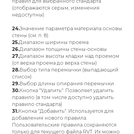
правил для выбранного стандарта
(отображаются серым, изменения
недоступны).
24.
Значение параметра материала основы
стены (см. п. 8)
25.
Диапазон ширины проема
26.
Диапазон толщины стены-основы
27.
Диапазон высоты кладки над проемом
(от верха проема до верха стены)
28.
Выбор типа перемычки (выпадающий
список)
29.
Выбор длины опирания перемычки
30.
Кнопка "Удалить". Позволяет удалить
правило (в том числе доступно удалить
правило стандарта)
31.
Кнопка "Добавить". Используется для
добавления нового правила.
Пользовательские правила сохраняются
только для текущего файла RVT. Их можно