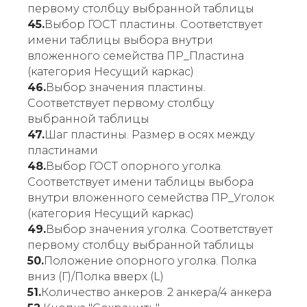
первому столбцу выбранной таблицы
45.
Выбор ГОСТ пластины. Соответствует
имени таблицы выбора внутри
вложенного семейства ПР_Пластина
(категория Несущий каркас)
46.
Выбор значения пластины.
Соответствует первому столбцу
выбранной таблицы
47.
Шаг пластины. Размер в осях между
пластинами
48.
Выбор ГОСТ опорного уголка.
Соответствует имени таблицы выбора
внутри вложенного семейства ПР_Уголок
(категория Несущий каркас)
49.
Выбор значения уголка. Соответствует
первому столбцу выбранной таблицы
50.
Положение опорного уголка. Полка
вниз (Г)/Полка вверх (L)
51.
Количество анкеров. 2 анкера/4 анкера