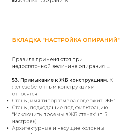
52.
Кнопка "Сохранить"
ВКЛАДКА "НАСТРОЙКА ОПИРАНИЙ"
Правила применяются при
недостаточной величине опирания L.
53.
Примыкание к ЖБ конструкциям.
К
железобетонным конструкциям
относятся:
Стены, имя типоразмера содержит "ЖБ"
Стены, подходящие под фильтрацию
"Исключить проемы в ЖБ стенах" (п. 5
настроек)
Архитектурные и несущие колонны