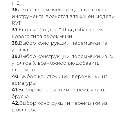
п. 2)
36.
Типы перемычек, созданные в окне
инструмента. Хранятся в текущей модели
RVT
37.
Кнопка "Создать". Для добавления
нового типа перемычки
38.
Выбор конструкции перемычки из
уголка
39.
Выбор конструкции перемычки из 2х
уголков (с возможностью добавить
пластины)
40.
Выбор конструкции перемычки из
арматуры
41.
Выбор конструкции перемычки из
бруска
42.
Выбор конструкции перемычки из
швеллера