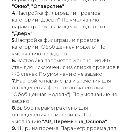
"Окно"
,
"Отверстие"
4.
Настройка фильтрации проемов
категории "Двери". По умолчанию
параметр "Группа модели" содержит
"Дверь"
5.
Настройка фильтрации проемов
категории "Обобщенная модель". По
умолчанию не задано
6.
Настройка параметра и значения ЖБ
стен для исключения из списка проемов в
ЖБ стенах. По умолчанию не задано
7.
Настройка параметра и значения для
определения фахверков (категория
"Обобщенная модель"). По умолчанию не
задано
8.
Выбор параметра стены для
определения ее материала. По
умолчанию
"AR_Перемычка_Основа"
9.
Ширина проема. Параметр проема для