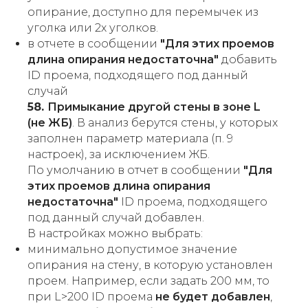
опирание, доступно для перемычек из
уголка или 2х уголков.
в отчете в сообщении
"Для этих проемов
длина опирания недостаточна"
добавить
ID проема, подходящего под данный
случай
58.
Примыкание другой стены в зоне L
(не ЖБ)
. В анализ берутся стены, у которых
заполнен параметр материала (п. 9
настроек), за исключением ЖБ.
По умолчанию в отчет в сообщении
"Для
этих проемов длина опирания
недостаточна"
ID проема, подходящего
под данный случай добавлен.
В настройках можно выбрать:
минимально допустимое значение
опирания на стену, в которую установлен
проем. Например, если задать 200 мм, то
при L>200 ID проема
не будет добавлен
,