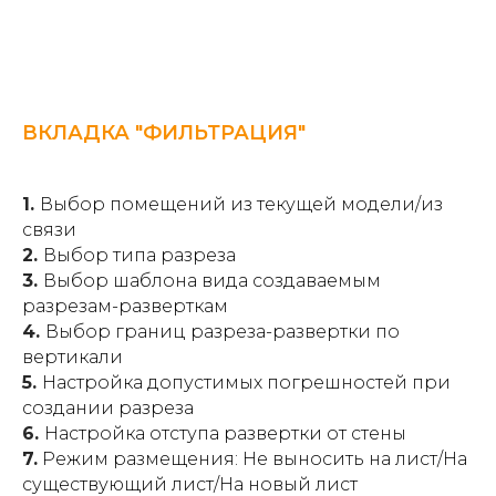
ВКЛАДКА "ФИЛЬТРАЦИЯ"
1.
Выбор помещений из текущей модели/из
связи
2.
Выбор типа разреза
3.
Выбор шаблона вида создаваемым
разрезам-разверткам
4.
Выбор границ разреза-развертки по
вертикали
5.
Настройка допустимых погрешностей при
создании разреза
6.
Настройка отступа развертки от стены
7.
Режим размещения: Не выносить на лист/На
существующий лист/На новый лист