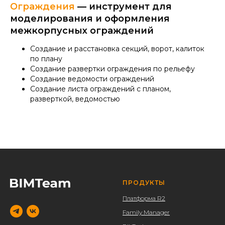
Ограждения
—
и
нструмент для
моделирования и оформления
межкорпусных ограждений
Создание и расстановка секций, ворот, калиток
по плану
Создание развертки ограждения по рельефу
Создание ведомости ограждений
Создание листа ограждений с планом,
разверткой, ведомостью
ПРОДУКТЫ
Платформа R2
Family Manager