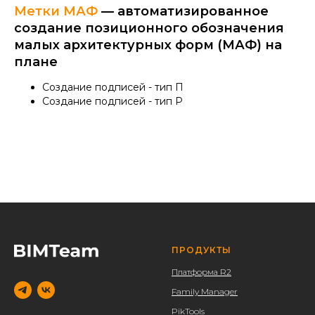
Метки МАФ
— автоматизированное
создание позиционного обозначения
малых архитектурных форм (МАФ) на
плане
Создание подписей - тип П
Создание подписей - тип Р
ПРОДУКТЫ
Платформа R2
Family Manager
PikTools