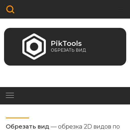
PikTools
ОБРЕЗАТЬ ВИД
Обрезать вид
—
обрезка 2D видов по