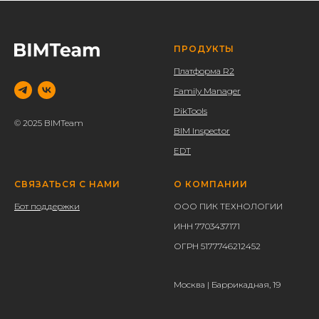
ПРОДУКТЫ
Платформа R2
Family Manager
PikTools
© 2025 BIMTeam
BIM Inspector
EDT
СВЯЗАТЬСЯ С НАМИ
О КОМПАНИИ
Бот поддержки
ООО ПИК ТЕХНОЛОГИИ
ИНН 7703437171
ОГРН 5177746212452
Москва | Баррикадная, 19