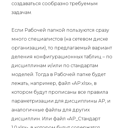
создаваться сообразно требуемым
задачам.
Если Рабочей папкой пользуются сразу
много специалистов (на сетевом диске
организации), то предлагаемый вариант
деления конфигурационных таблиц – по
дисциплинам и/или по стандартам
моделей. Тогда в Рабочей папке будет
лежать, например, файл «АР.xlsx», в
котором будут прописаны все правила
параметризации для дисциплины АР, и
аналогичные файлы для других
дисциплин. Или файл «АР_Стандарт
1.0.xlsx», в котором будут содержатся