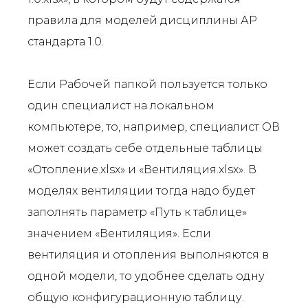
правила для моделей дисциплины АР
стандарта 1.0.
Если Рабочей папкой пользуется только
один специалист на локальном
компьютере, то, например, специалист ОВ
может создать себе отдельные таблицы
«Отопление.xlsx» и «Вентиляция.xlsx». В
моделях вентиляции тогда надо будет
заполнять параметр «Путь к таблице»
значением «Вентиляция». Если
вентиляция и отопления выполняются в
одной модели, то удобнее сделать одну
общую конфигурационную таблицу.