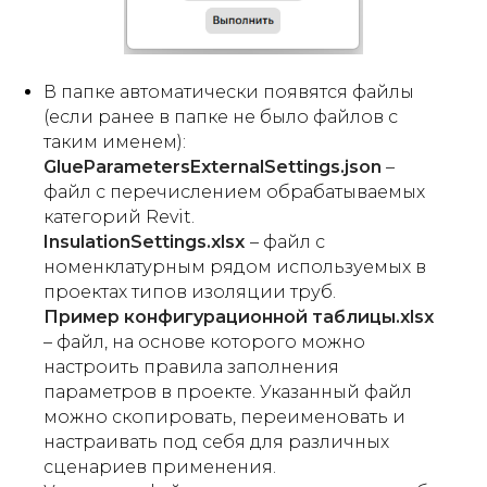
В папке автоматически появятся файлы
(
если ранее в папке не было файлов с
таким именем
):
GlueParametersExternalSettings.json
–
файл с перечислением обрабатываемых
категорий Revit.
InsulationSettings.xlsx
– файл с
номенклатурным рядом используемых в
проектах типов изоляции труб.
Пример конфигурационной таблицы.xlsx
– файл, на основе которого можно
настроить правила заполнения
параметров в проекте. Указанный файл
можно скопировать, переименовать и
настраивать под себя для различных
сценариев применения.