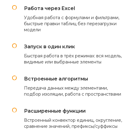
Работа через Excel
Удобная работа с формулами и фильтрами,
быстрые правки таблиц без перезагрузки
модели
Запуск в один клик
Быстрая работа в трёх режимах: вся модель,
видимые или выбранные элементы
Встроенные алгоритмы
Передача данных между элементами,
подбор изоляции, работа с пространствами
Расширенные функции
Встроенный конвектор единиц, округление,
сравнение значений, префиксы/суффиксы