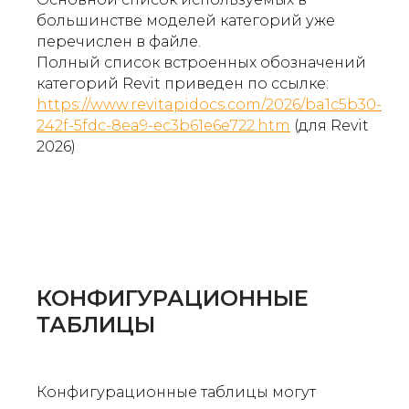
большинстве моделей категорий уже
перечислен в файле.
Полный список встроенных обозначений
категорий Revit приведен по ссылке:
https://www.revitapidocs.com/2026/ba1c5b30-
242f-5fdc-8ea9-ec3b61e6e722.htm
(для Revit
2026)
КОНФИГУРАЦИОННЫЕ
ТАБЛИЦЫ
Конфигурационные таблицы могут