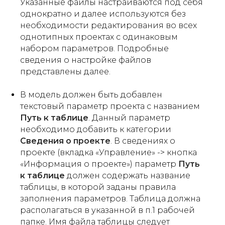
Указанные файлы настраиваются под себя
однократно и далее используются без
необходимости редактирования во всех
однотипных проектах с одинаковым
набором параметров. Подробные
сведения о настройке файлов
представлены далее.
В модель должен быть добавлен
текстовый параметр проекта с названием
Путь к таблице
. Данный параметр
необходимо добавить к категории
Сведения о проекте
. В сведениях о
проекте (вкладка «Управление» -> кнопка
«Информация о проекте») параметр
Путь
к таблице
должен содержать название
таблицы, в которой заданы правила
заполнения параметров. Таблица должна
располагаться в указанной в п.1 рабочей
папке. Имя файла таблицы следует