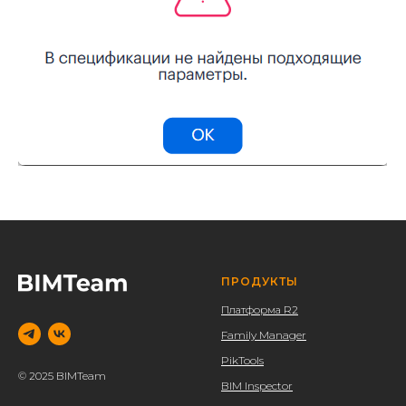
ПРОДУКТЫ
Платформа R2
Family Manager
PikTools
© 2025 BIMTeam
BIM Inspector