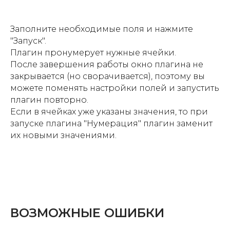
Заполните необходимые поля и нажмите
"Запуск".
Плагин пронумерует нужные ячейки.
После завершения работы окно плагина не
закрывается (но сворачивается), поэтому вы
можете поменять настройки полей и запустить
плагин повторно.
Если в ячейках уже указаны значения, то при
запуске плагина "Нумерация" плагин заменит
их новыми значениями.
ВОЗМОЖНЫЕ ОШИБКИ