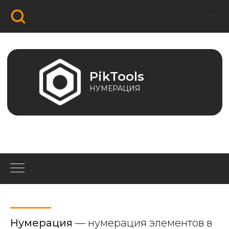
PikTools
НУМЕРАЦИЯ
Нумерация
—
нумерация элементов в