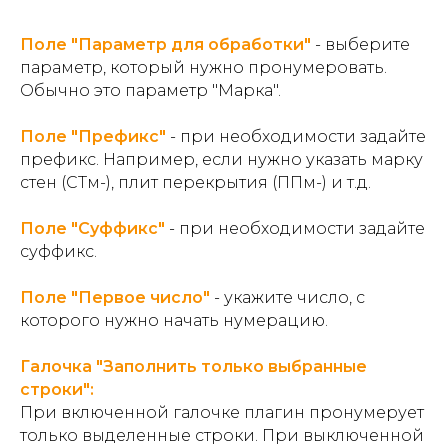
Поле "Параметр для обработки"
- выберите
параметр, который нужно пронумеровать.
Обычно это параметр "Марка".
Поле "Префикс"
- при необходимости задайте
префикс. Например, если нужно указать марку
стен (СТм-), плит перекрытия (ППм-) и т.д.
Поле "Суффикс"
- при необходимости задайте
суффикс.
Поле "Первое число"
- укажите число, с
которого нужно начать нумерацию.
Галочка "Заполнить только выбранные
строки":
При включенной галочке плагин пронумерует
только выделенные строки. При выключенной